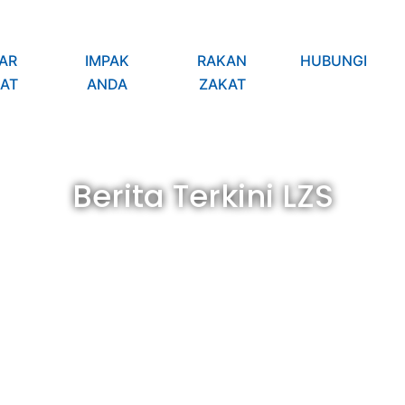
AR
IMPAK
RAKAN
HUBUNGI
AT
ANDA
ZAKAT
Berita Terkini LZS