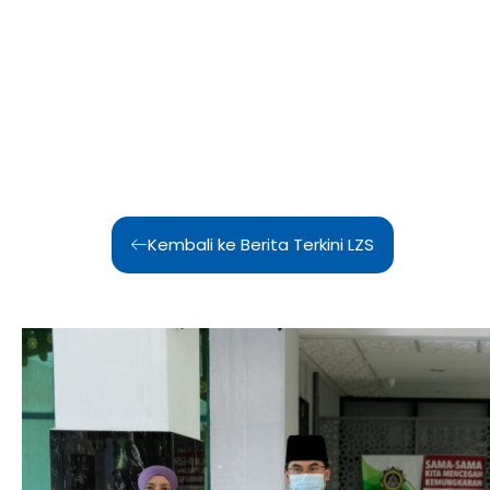
Kembali ke Berita Terkini LZS