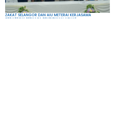
ZAKAT SELANGOR DAN AIU METERAI KERJASAMA
STRATEGIK PERKASA PENDIDIKAN ASNAF
20 Julai 2026
ZAKAT SELANGOR DEKATKAN PERKHIDMATAN ZAKAT
KEPADA KOMUNITI DI KARNIVAL AGENSI ISLAM SELANGOR
2026
14 Julai 2026