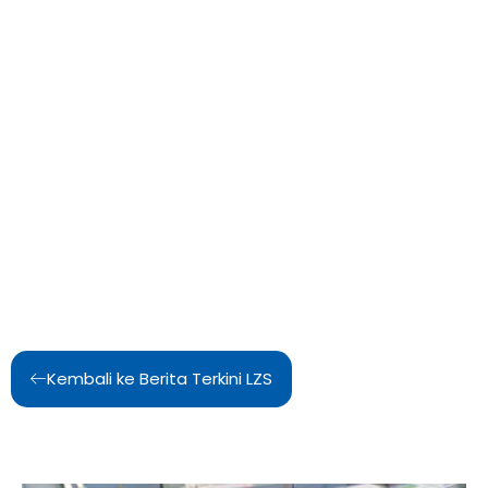
Kembali ke Berita Terkini LZS