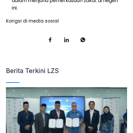
dalam menjana pemerkasaan zakat di negeri
ini.
Kongsi di media sosial
Berita Terkini LZS