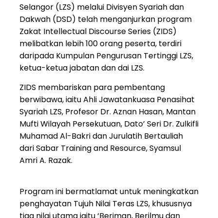
Selangor (LZS) melalui Divisyen Syariah dan
Dakwah (DSD) telah menganjurkan program
Zakat Intellectual Discourse Series (ZIDS)
melibatkan lebih 100 orang peserta, terdiri
daripada Kumpulan Pengurusan Tertinggi LZS,
ketua-ketua jabatan dan dai LZS.
ZIDS membariskan para pembentang
berwibawa, iaitu Ahli Jawatankuasa Penasihat
Syariah LZS, Profesor Dr. Aznan Hasan, Mantan
Mufti Wilayah Persekutuan, Dato’ Seri Dr. Zulkifli
Muhamad Al-Bakri dan Jurulatih Bertauliah
dari Sabar Training and Resource, Syamsul
Amri A. Razak.
Program ini bermatlamat untuk meningkatkan
penghayatan Tujuh Nilai Teras LZS, khususnya
tiga nilai utama iaitu ‘Beriman, Berilmu dan