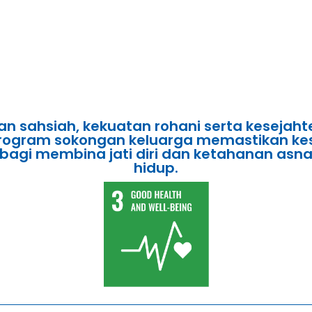
ahsiah, kekuatan rohani serta kesejahter
 program sokongan keluarga memastikan kes
ng bagi membina jati diri dan ketahanan a
hidup.