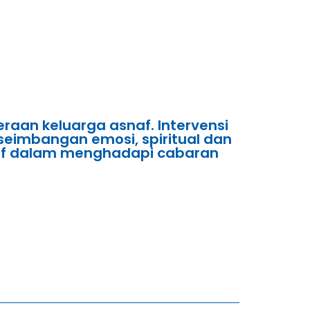
aan keluarga asnaf. Intervensi
eimbangan emosi, spiritual dan
snaf dalam menghadapi cabaran