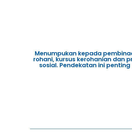
Menumpukan kepada pembinaan s
rohani, kursus kerohanian dan
sosial. Pendekatan ini penti