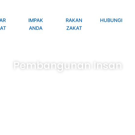
AR
IMPAK
RAKAN
HUBUNGI
AT
ANDA
ZAKAT
Pembangunan Insan