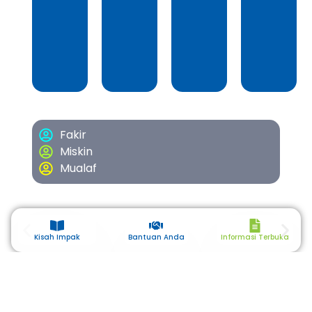
Fakir
Miskin
Mualaf
Kisah Impak
Bantuan Anda
Informasi Terbuka