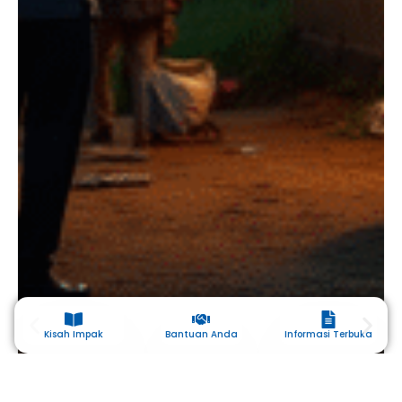
Kisah Impak
Bantuan Anda
Informasi Terbuka