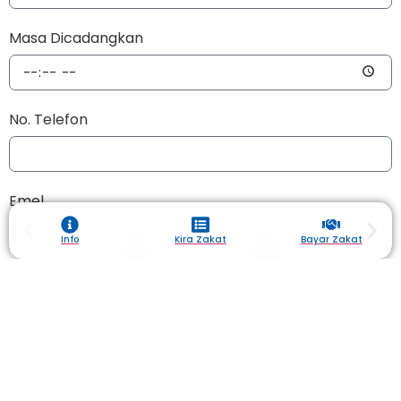
Masa Dicadangkan
No. Telefon
Emel
Info
Kira Zakat
Bayar Zakat
Platform/Tempat