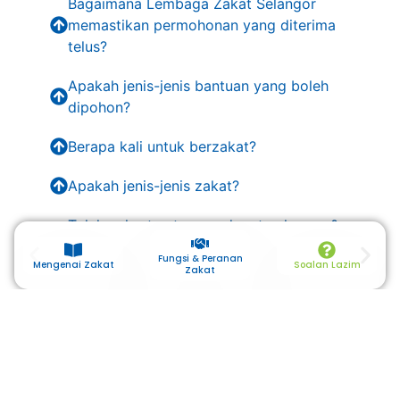
Bagaimana Lembaga Zakat Selangor
memastikan permohonan yang diterima
telus?
Apakah jenis-jenis bantuan yang boleh
dipohon?
Berapa kali untuk berzakat?
Apakah jenis-jenis zakat?
Tolakan harta atau pendapatan haram &
syubhah
Fungsi & Peranan
Mengenai Zakat
Soalan Lazim
Zakat
Kiraan kadar zakat