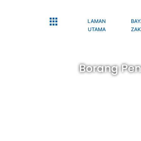
LAMAN
BAY
UTAMA
ZAK
Borang Pen