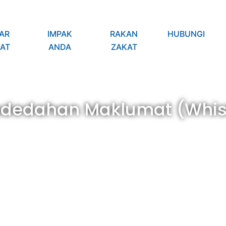
AR
IMPAK
RAKAN
HUBUNGI
AT
ANDA
ZAKAT
dedahan Maklumat (Whis