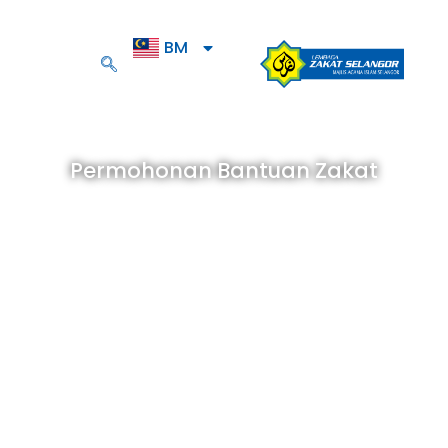
BM
EN
Permohonan Bantuan Zakat