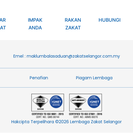
AR
IMPAK
RAKAN
HUBUNGI
AT
ANDA
ZAKAT
Emel :
maklumbalasaduan@zakatselangor.com.my
Penafian​
Piagam Lembaga​
Hakcipta Terpelihara ©2026 Lembaga Zakat Selangor