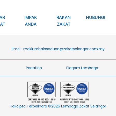
AR
IMPAK
RAKAN
HUBUNGI
AT
ANDA
ZAKAT
Emel :
maklumbalasaduan@zakatselangor.com.my
Penafian​
Piagam Lembaga​
Hakcipta Terpelihara ©2026 Lembaga Zakat Selangor