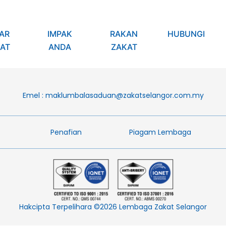
AR
IMPAK
RAKAN
HUBUNGI
AT
ANDA
ZAKAT
Emel :
maklumbalasaduan@zakatselangor.com.my
Penafian​
Piagam Lembaga​
Hakcipta Terpelihara ©2026 Lembaga Zakat Selangor