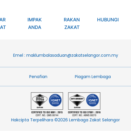
AR
IMPAK
RAKAN
HUBUNGI
AT
ANDA
ZAKAT
Emel :
maklumbalasaduan@zakatselangor.com.my
Penafian​
Piagam Lembaga​
Hakcipta Terpelihara ©2026 Lembaga Zakat Selangor